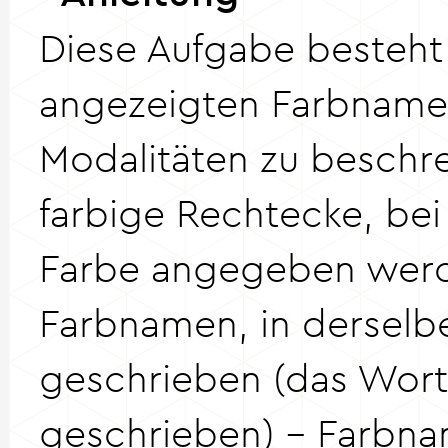
Diese Aufgabe besteht
angezeigten Farbname
Modalitäten zu beschre
farbige Rechtecke, bei
Farbe angegeben wer
Farbnamen, in derselb
geschrieben (das Wort
geschrieben) - Farbnam