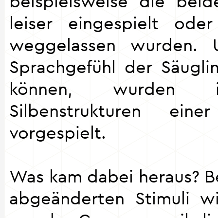
beispielsweise die beid
leiser eingespielt ode
weggelassen wurden.
Sprachgefühl der Säugl
können, wurden 
Silbenstrukturen eine
vorgespielt.
Was kam dabei heraus? B
abgeänderten Stimuli w