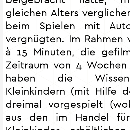
gleichen Alters verglichen
beim Spielen mit Aut
vergnügten. Im Rahmen 
à 15 Minuten, die gefil
Zeitraum von 4 Wochen 
haben die Wissens
Kleinkindern (mit Hilfe d
dreimal vorgespielt (w
aus den im Handel für
Kleinkinder erhältlich