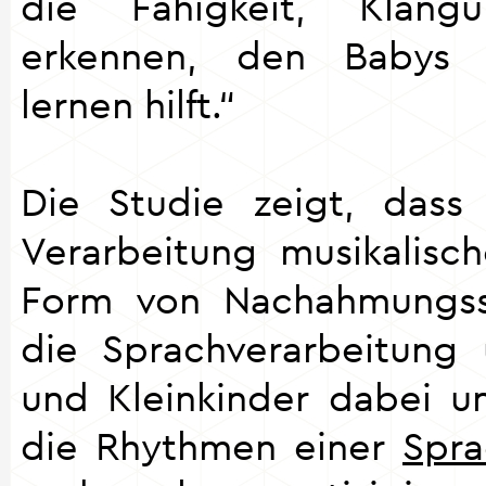
die Fähigkeit, Klangu
erkennen, den Babys
lernen hilft.“
Die Studie zeigt, dass 
Verarbeitung musikalisc
Form von Nachahmungssp
die Sprachverarbeitung 
und Kleinkinder dabei un
die Rhythmen einer
Spr