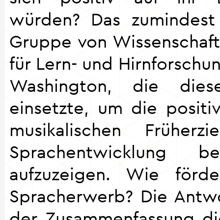
würden? Das zumindest
Gruppe von Wissenschaftl
für Lern- und Hirnforschun
Washington, die diese
einsetzte, um die positi
musikalischen Früherz
Sprachentwicklung be
aufzuzeigen. Wie förd
Spracherwerb? Die Antwor
der Zusammenfassung die