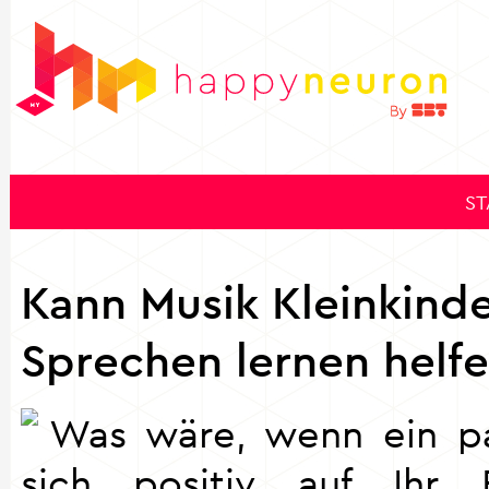
ST
Kann Musik Kleinkind
Sprechen lernen helf
Was wäre, wenn ein pa
sich positiv auf Ihr 