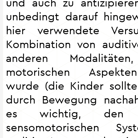
und auch zu antizipiere
unbedingt darauf hinge
hier verwendete Versu
Kombination von auditi
anderen Modalitäten
motorischen Aspekte
wurde (die Kinder soll
durch Bewegung nachah
es wichtig, den 
sensomotorischen Sy