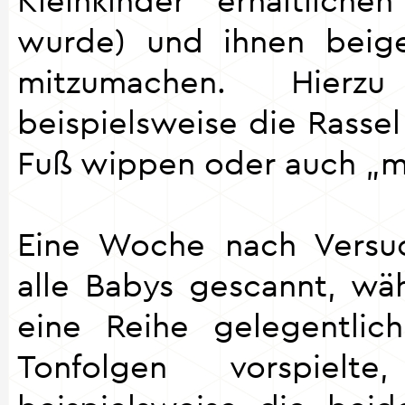
wurde) und ihnen beige
mitzumachen. Hierz
beispielsweise die Rasse
Fuß wippen oder auch „m
Eine Woche nach Versu
alle Babys gescannt, w
eine Reihe gelegentlic
Tonfolgen vorspiel