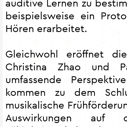
auditive Lernen zu best
beispielsweise ein Proto
Hören erarbeitet.
Gleichwohl eröffnet di
Christina Zhao und Pa
umfassende Perspektiv
kommen zu dem Schlu
musikalische Frühförderu
Auswirkungen auf d