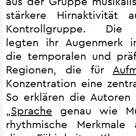
aus der Gruppe musikalis
stärkere Hirnaktivität
Kontrollgruppe. Die W
legten ihr Augenmerk i
die temporalen und präf
Regionen, die für
Aufm
Konzentration eine zentra
So erklären die Autoren 
„
Sprache
genau wie Mus
rhythmische Merkmale 