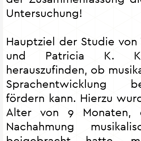
Untersuchung!
Hauptziel der Studie von 
und Patricia K. 
herauszufinden, ob musika
Sprachentwicklung b
fördern kann. Hierzu wur
Alter von 9 Monaten,
Nachahmung musikali
beigebracht hatte, 