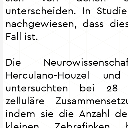
unterscheiden. In Stud
nachgewiesen, dass die
Fall ist.
Die Neurowissenscha
Herculano-Houzel und
untersuchten bei 28 
zelluläre Zusammenset
indem sie die Anzahl d
kleinen Zebrafinke