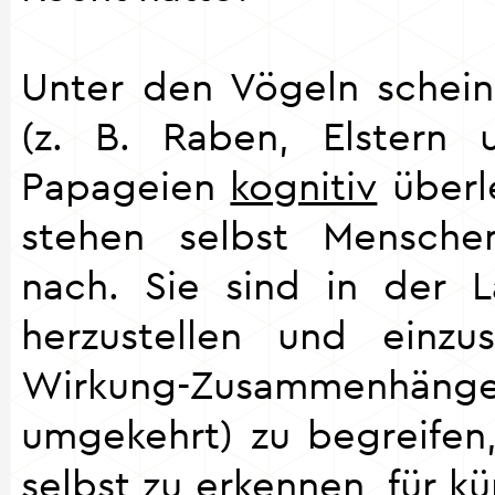
Unter den Vögeln schei
(z. B. Raben, Elstern
Papageien
kognitiv
überle
stehen selbst Menschen
nach. Sie sind in der 
herzustellen und einzu
Wirkung-Zusamme
umgekehrt) zu begreifen,
selbst zu erkennen, für kü