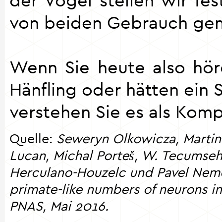
von beiden Gebrauch gem
Wenn Sie heute also höre
Hänfling oder hätten ein 
verstehen Sie es als Komp
Quelle:
Seweryn Olkowicza, Martin
Lucan, Michal Porteš, W. Tecumseh
Herculano-Houzelc und Pavel Neme
primate-like numbers of neurons in 
PNAS, Mai 2016.