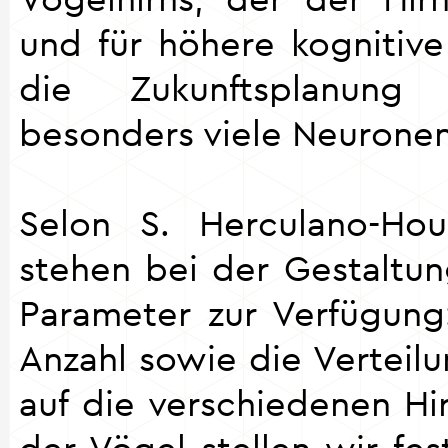
und für höhere kognitive
die Zukunftsplanung 
besonders viele Neuronen
Selon S. Herculano-Hou
stehen bei der Gestaltun
Parameter zur Verfügun
Anzahl sowie die Verteil
auf die verschiedenen Hir
der Vögel stellen wir fes