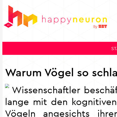
ST
Warum Vögel so schla
Wissenschaftler beschäf
lange mit den kognitiven
Vögeln angesichts ihre