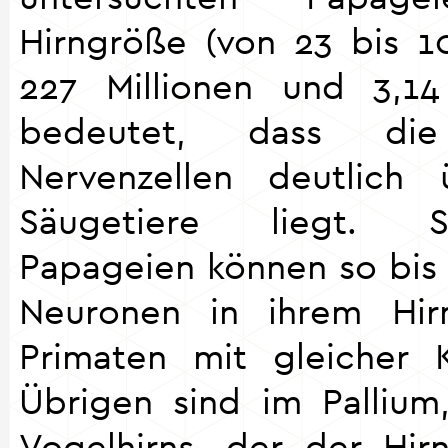
Hirngröße (von 23 bis 
227 Millionen und 3,14
bedeutet, dass di
Nervenzellen deutlich
Säugetiere liegt. 
Papageien können so bis
Neuronen in ihrem Hir
Primaten mit gleicher 
Übrigen sind im Pallium
Vogelhirns, der der Hirn