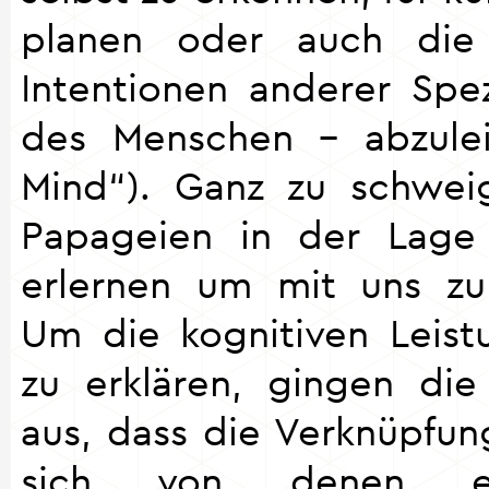
planen oder auch di
Intentionen anderer Spe
des Menschen – abzulei
Mind“). Ganz zu schwei
Papageien in der Lage
erlernen um mit uns zu
Um die kognitiven Leis
zu erklären, gingen di
aus, dass die Verknüpfun
sich von denen ei