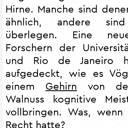
Hirne. Manche sind dene
ähnlich, andere sin
überlegen. Eine ne
Forschern der Universi
und Rio de Janeiro 
aufgedeckt, wie es Vög
einem
Gehirn
von der
Walnuss kognitive Meis
vollbringen. Was, wenn
Recht hatte?