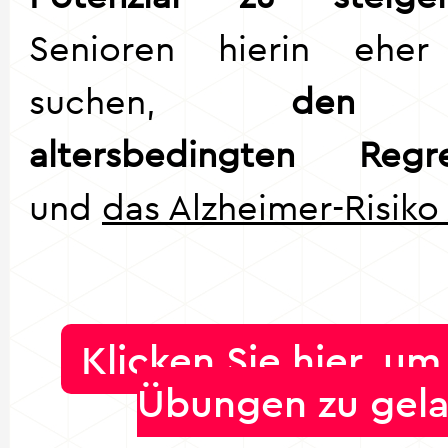
Senioren hierin ehe
suchen,
den na
altersbedingten Regre
und
das Alzheimer-Risiko
Klicken Sie hier, u
Übungen zu gel