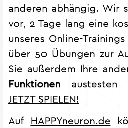
anderen abhängig. Wir s
vor, 2 Tage lang eine ko
unseres Online-Trainings
über 50 Übungen zur A
Sie außerdem Ihre and
Funktionen
austesten u
JETZT SPIELEN!
Auf
HAPPYneuron.de
kö