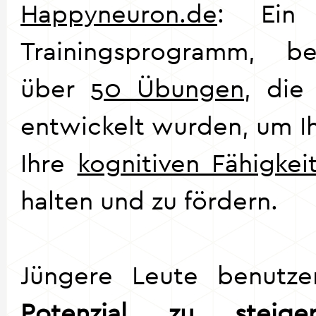
Happyneuron.de
: Ein s
Trainingsprogramm, b
über
50 Übungen
, di
entwickelt wurden, um Ih
Ihre
kognitiven Fähigkei
halten und zu fördern.
Jüngere Leute benutze
Potenzial zu steige