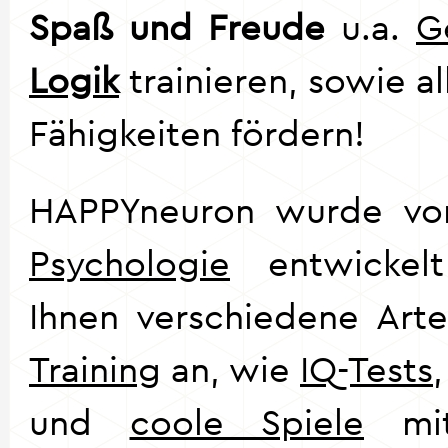
Spaß und Freude
u.a.
G
Logik
trainieren, sowie al
Fähigkeiten fördern!
HAPPYneuron wurde v
Psychologie
entwickelt
Ihnen verschiedene Ar
Training
an, wie
IQ-Tests
und
coole Spiele
m