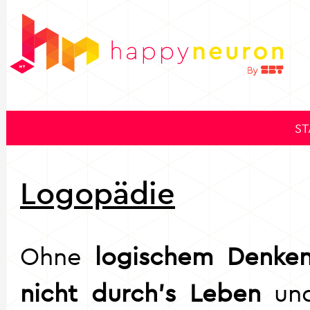
ST
Logopädie
Ohne
logischem Denke
nicht durch's Leben
und