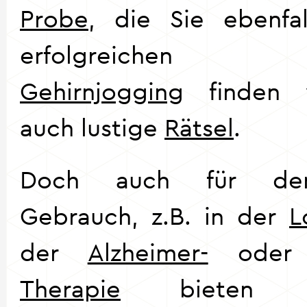
Probe
, die Sie ebenfal
erfolgreichen C
Gehirnjogging
finden 
auch lustige
Rätsel
.
Doch auch für den
Gebrauch, z.B. in der
L
der
Alzheimer-
ode
Therapie
bieten w